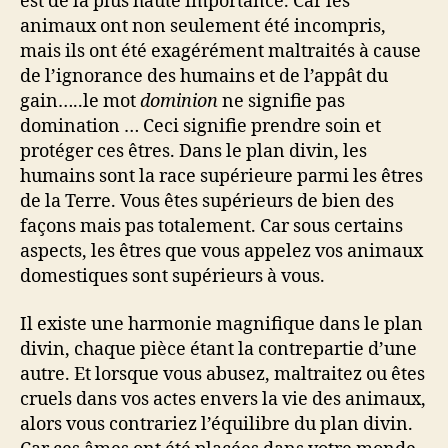
est de la plus haute importance. Car les
animaux ont non seulement été incompris,
mais ils ont été exagérément maltraités à cause
de l’ignorance des humains et de l’appât du
gain…..le mot
dominion
ne signifie pas
domination … Ceci signifie prendre soin et
protéger ces êtres. Dans le plan divin, les
humains sont la race supérieure parmi les êtres
de la Terre. Vous êtes supérieurs de bien des
façons mais pas totalement. Car sous certains
aspects, les êtres que vous appelez vos animaux
domestiques sont supérieurs à vous.
Il existe une harmonie magnifique dans le plan
divin, chaque pièce étant la contrepartie d’une
autre. Et lorsque vous abusez, maltraitez ou êtes
cruels dans vos actes envers la vie des animaux,
alors vous contrariez l’équilibre du plan divin.