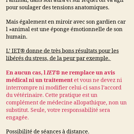
l’animal, dans son aura et sur lequel on va agir
pour soulager des tensions anatomiques.
Mais également en miroir avec son gardien car
l »animal est une éponge émotionnelle de son
humain.
L’ IET® donne de très bons résultats pour les
libérés du stress, de la peur par exemple.
En aucun cas, l
IET®
ne remplace un avis
médical ni un traitement
et vous ne devez ni
interrompre ni modifier celui-ci sans l’accord
du vétérinaire. Cette pratique est un
complément de médecine allopathique, non un
substitut. Seule, votre responsabilité sera
engagée.
Possibilité de séances à distance.