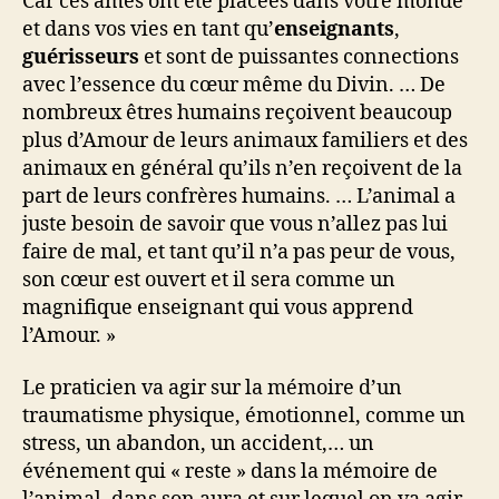
Car ces âmes ont été placées dans votre monde
et dans vos vies en tant qu’
enseignants
,
guérisseurs
et sont de puissantes connections
avec l’essence du cœur même du Divin. … De
nombreux êtres humains reçoivent beaucoup
plus d’Amour de leurs animaux familiers et des
animaux en général qu’ils n’en reçoivent de la
part de leurs confrères humains. … L’animal a
juste besoin de savoir que vous n’allez pas lui
faire de mal, et tant qu’il n’a pas peur de vous,
son cœur est ouvert et il sera comme un
magnifique enseignant qui vous apprend
l’Amour. »
Le praticien va agir sur la mémoire d’un
traumatisme physique, émotionnel, comme un
stress, un abandon, un accident,… un
événement qui « reste » dans la mémoire de