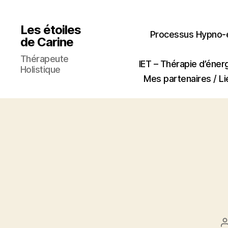
Les étoiles
Processus Hypno-é
de Carine
Thérapeute
IET – Thérapie d’éner
Holistique
Mes partenaires / Lie