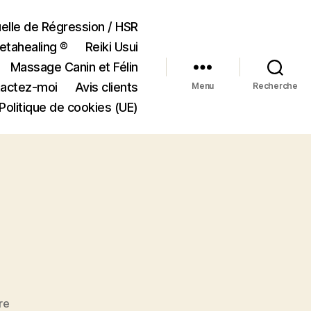
elle de Régression / HSR
etahealing ®
Reiki Usui
Massage Canin et Félin
actez-moi
Avis clients
Menu
Recherche
Politique de cookies (UE)
sur
re